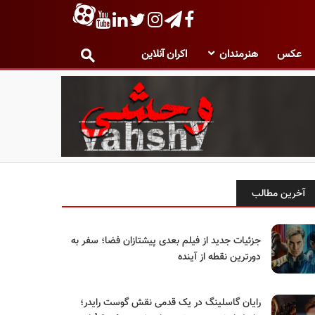
عکس
هنرمندان
اکران آنلاین
آخرین مطالب
جزئیات جدید از فیلم بعدی پیشتازان فضا؛ سفر به
دورترین نقطه از آینده
رایان گاسلینگ در یک قدمی نقش گوست رایدر؛