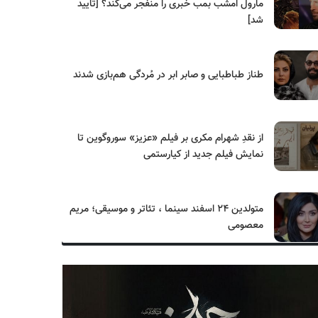
مارول امشب بمب خبری را منفجر می‌کند؟ [تایید
شد]
طناز طباطبایی و صابر ابر در مُردگی هم‌بازی شدند
از نقدِ شهرام مکری بر فیلم «عزیز» سوروگوین تا
نمایش فیلم جدید از کیارستمی
متولدین ۲۴ اسفند سینما ، تئاتر و موسیقی؛ مریم
معصومی