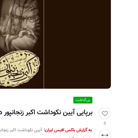
ر
ا
ن
بزرگداشت
برپایی آیین نکوداشت اکبر زنجانپور
0
به گزارش باکس افیس ایران:
آیین نکوداشت اکبر زنجان