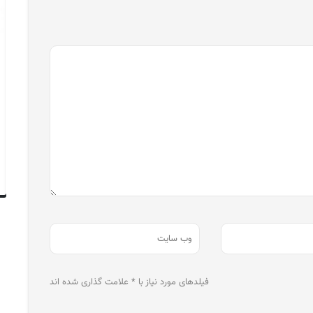
فیلدهای مورد نیاز با * علامت گذاری شده اند