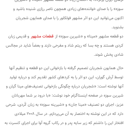
سوزه» را با صدای خواننده‌های زیادی همچون ناصر رزازی شنیده باشید و
اکنون می‌توانید این دو اثر مشهور فولکلور را با صدای همایون شجریان
بشنوید.
دو قطعه مشهور «مینا» و «شیرین سوزه» از
قطعات مشهور
و قدیمی زبان
کردی هستند و چه بسا که ریتم شاد و مفرحی دارند و بعضاً شاید در مجالس‌
شادی پخش شوند.
حال همایون شجریان تصمیم گرفته با بازخوانی این دو قطعه و تنظیم آنها
توسط آرش گوران، این دو اثر را به کردهای کشور تقدیم کند و درباره تولید
آنها نوشته است: «شجریان درباره چگونگی بازخوانی تصنیف‌های مینا گیان و
شیرین سوزه در صفحه اینستاگرام خود نوشت: «با درود بر شما مهربانان
عزیز، اجرای دو تصنیف «مینا جان» و «شیرینه سوزه» به زبان کُردی، شرحی
دارد که در این نوشته به اختصار به آن می‌پردازم. در سال ۲۰۰۸ میلادی
افتخار این را داشتم که زیر سایه پدر و در رکاب گروه آوا برای اجرای کنسرت به