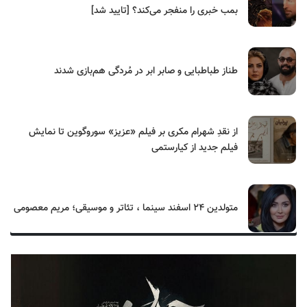
بمب خبری را منفجر می‌کند؟ [تایید شد]
طناز طباطبایی و صابر ابر در مُردگی هم‌بازی شدند
از نقدِ شهرام مکری بر فیلم «عزیز» سوروگوین تا نمایش
فیلم جدید از کیارستمی
متولدین ۲۴ اسفند سینما ، تئاتر و موسیقی؛ مریم معصومی