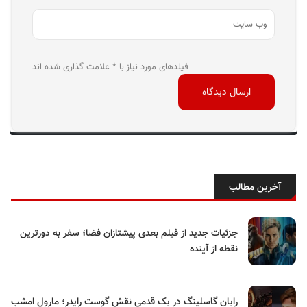
فیلدهای مورد نیاز با * علامت گذاری شده اند
آخرین مطالب
جزئیات جدید از فیلم بعدی پیشتازان فضا؛ سفر به دورترین
نقطه از آینده
رایان گاسلینگ در یک قدمی نقش گوست رایدر؛ مارول امشب