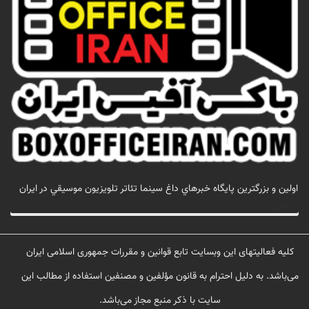
اولين و بزرگترين پايگاه خبرهاي داغ سينما تئاتر تلويزيون موسيقي در ايران
تماس با ما
کلیه فعالیتهای این وبسایت تابع قوانین و مقررات جمهوری اسلامی ایران
می‌باشد. به دلیل احترام به قانون مؤلفین و مصنفین استفاده از مطالب این
سایت با ذکر منبع مجاز می‌باشد.