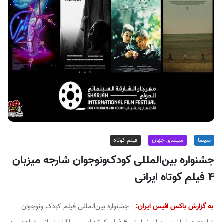
ف
ی
س
ا
ی
ر
ا
ن
سینما
سینمای جهان
فیلم کوتاه
جشنواره بین‌المللی کودک‌ونوجوان شارجه میزبان
۴ فیلم کوتاه ایرانی
به گزارش باکس افیس ایران:
جشنواره بین‌المللی فیلم کودک ونوجوان