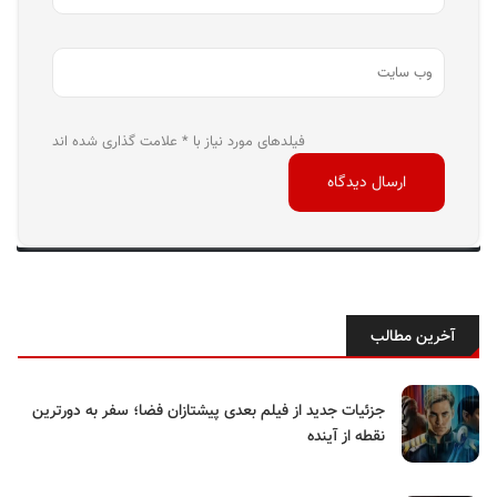
فیلدهای مورد نیاز با * علامت گذاری شده اند
آخرین مطالب
جزئیات جدید از فیلم بعدی پیشتازان فضا؛ سفر به دورترین
نقطه از آینده