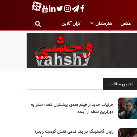
عکس
هنرمندان
اکران آنلاین
آخرین مطالب
جزئیات جدید از فیلم بعدی پیشتازان فضا؛ سفر به
دورترین نقطه از آینده
رایان گاسلینگ در یک قدمی نقش گوست رایدر؛