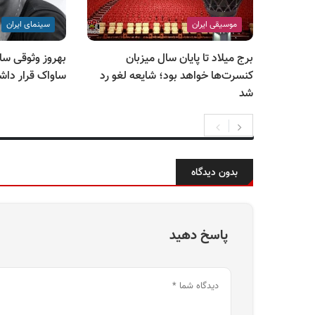
موسیقی ایران
سینمای ایران
برج میلاد تا پایان سال میزبان
بهروز وثوقی ساوا
کنسرت‌ها خواهد بود؛ شایعه لغو رد
ساواک قرار دا
شد
بدون دیدگاه
پاسخ دهید