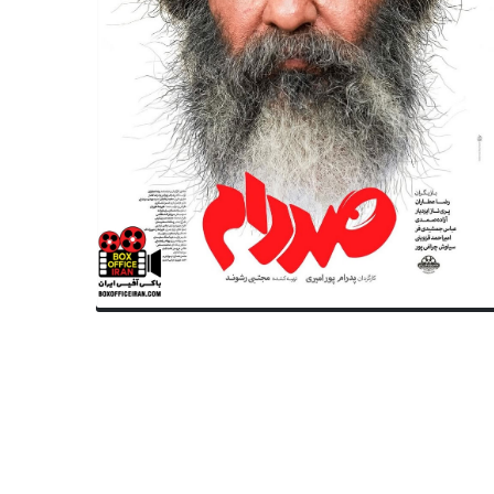
موسیقی ایران
موسیقی ایران
ضیحات جدید وزیر ارشاد در مورد
متولدین ۱ مهر سینما ، تئاتر و
اشی کنسرت خیابانی همایون
موسیقی؛ محمدرضا شجریان
ریان