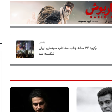
بعدی
رکورد ۲۴ ساله جذب مخاطب سینمای ایران
شکسته شد