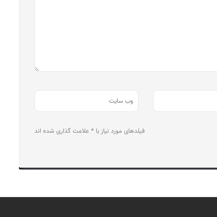
فیلدهای مورد نیاز با * علامت گذاری شده اند