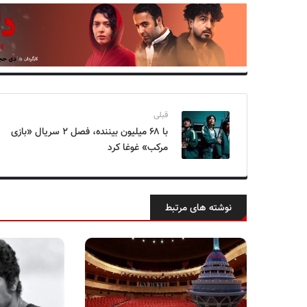
قبلی
با ۶۸ میلیون بیننده، فصل ۲ سریال «بازی
مرکب» غوغا کرد
نوشته های مرتبط