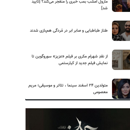
مارول امشب بمب خبری را منفجر می‌کند؟ [تایید
شد]
طناز طباطبایی و صابر ابر در مُردگی هم‌بازی شدند
از نقدِ شهرام مکری بر فیلم «عزیز» سوروگوین تا
نمایش فیلم جدید از کیارستمی
متولدین ۲۴ اسفند سینما ، تئاتر و موسیقی؛ مریم
معصومی