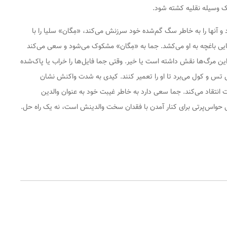
یک وسیله نقلیه کشته شود.
 و آنها را به خاطر سگ گم‌شده خود سرزنش می‌کند، «مِگان» سلیا را با
ی باغچه به او می‌کشد. جما به «مِگان» مشکوک می‌شود و سعی می‌کند
ر این مرگ‌ها نقش داشته است یا خیر. وقتی جما فایل‌ها را خراب یا پاک‌شده
نش تس و کول می‌برد تا او را تعمیر کنند. کیدی به شدت واکنش نشان
ت انتقاد می‌کند. جما سعی دارد به خاطر غیبت خود به عنوان والدین
ی حواس‌پرتی برای کنار آمدن با فقدان سخت والدینش است، نه یک راه حل.