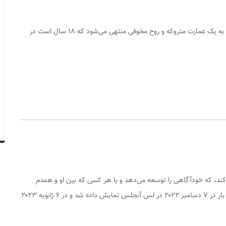
وقتی ریت و روهان از مسیرشان عبور می‌کنند، سفر آنها به یک عمارت متروکه و روح مخوفی منتهی می‌شود که ۱۸ سال است در
، که خودآگاهی را توسعه می‌دهد و با هر کسی که بین او و همدم
نخستین بار در ۷ دسامبر ۲۰۲۲ در لس آنجلس نمایش داده شد و در ۶ ژانویه ۲۰۲۳