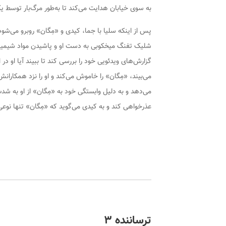
به سوی خیابان هدایت می‌کند تا به‌طور مرگ‌بار توسط 
پس از اینکه سلیا با جما، کیدی و «مِگان» روبرو می‌شود
شلیک تفنگ میخکوبی به دست او و پاشیدن مواد شیمیای
گزارش‌های ویدئویی خود را بررسی کند تا ببیند آیا او د
می‌بیند، «مِگان» را خاموش می‌کند و او را نزد همکارا
می‌دهد و به دلیل وابستگی خود به «مِگان» از او به شد
عذرخواهی کند و به کیدی می‌گوید که «مِگان» تنها نوع
ترساننده ۳