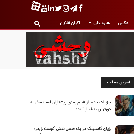
عکس
هنرمندان
اکران آنلاین
آخرین مطالب
جزئیات جدید از فیلم بعدی پیشتازان فضا؛ سفر به
دورترین نقطه از آینده
رایان گاسلینگ در یک قدمی نقش گوست رایدر؛