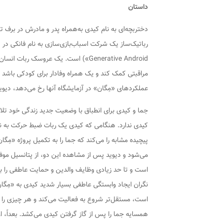
داستان
دختربچه‌ای به نام کیدی به‌همراه پدر و مادرش در برف ت
Generative Android») است. یک عروسک 
مراقبتی کمک کند و یک همراه وفادار برای کودکی باشد
عملکردهای «مِگان» در آزمایشگاه آنها رخ می‌دهد، دیوید،
جما و کیدی برای انطباق با وضعیت جدید زندگی خود تلاش م
کیدی ندارد. هنگامی که کیدی یک ربات ضبط حرکت به ن
پیچیده مشابه را می‌کند که جما را به تکمیل پروژه «مِ
می‌شود و دیوید پس از مشاهده این دو، از پتانسیل موفق
است و تا حد زیادی وظایف والدین و حمایت عاطفی را بر ع
نگران ایجاد وابستگی عاطفی بسیار شدید کیدی به «مِگان
است، مستقل‌تر شروع به فعالیت می‌کند و هر چیزی را ک
همسایه جما را پس از گاز گرفتن کیدی می‌کشد. بعداً، او