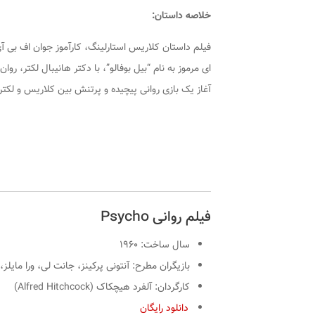
خلاصه داستان:
فیلم داستان کلاریس استارلینگ، کارآموز جوان اف ‌بی‌ آی
‌ای مرموز به نام “بیل بوفالو”، با دکتر هانیبال لکتر، رو
آغاز یک بازی روانی پیچیده و پرتنش بین کلاریس و لکتر
فیلم روانی Psycho
سال ساخت: ۱۹۶۰
بازیگران مطرح: آنتونی پرکینز، جانت لی، ورا مایلز
کارگردان: آلفرد هیچکاک (Alfred Hitchcock)
دانلود رایگان