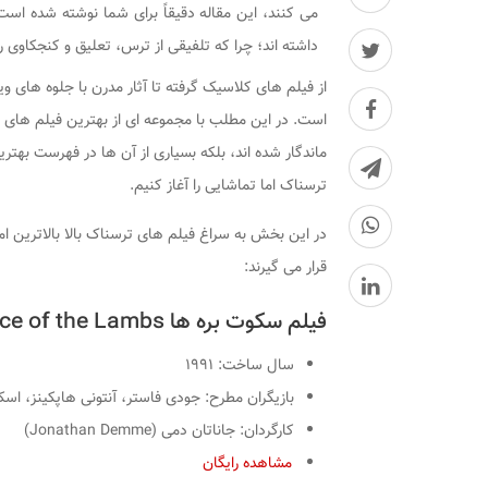
می‌ کنند، این مقاله دقیقاً برای شما نوشته شده است.
داشته ‌اند؛ چرا که تلفیقی از ترس، تعلیق و کنجکاوی را
از فیلم‌ های کلاسیک گرفته تا آثار مدرن با جلوه‌ های
است. در این مطلب با مجموعه ‌ای از بهترین فیلم‌ های ت
ماندگار شده ‌اند، بلکه بسیاری از آن ‌ها در فهرست بهت
ترسناک اما تماشایی را آغاز کنیم.
در این بخش به سراغ فیلم های ترسناک بالا بالاترین امتی
قرار می گیرند:
فیلم سکوت بره ها The Silence of the Lambs
سال ساخت: ۱۹۹۱
بازیگران مطرح: جودی فاستر، آنتونی هاپکینز، اسک
کارگردان: جاناتان دمی (Jonathan Demme)
مشاهده رایگان