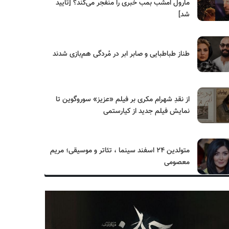
مارول امشب بمب خبری را منفجر می‌کند؟ [تایید
شد]
طناز طباطبایی و صابر ابر در مُردگی هم‌بازی شدند
از نقدِ شهرام مکری بر فیلم «عزیز» سوروگوین تا
نمایش فیلم جدید از کیارستمی
متولدین ۲۴ اسفند سینما ، تئاتر و موسیقی؛ مریم
معصومی