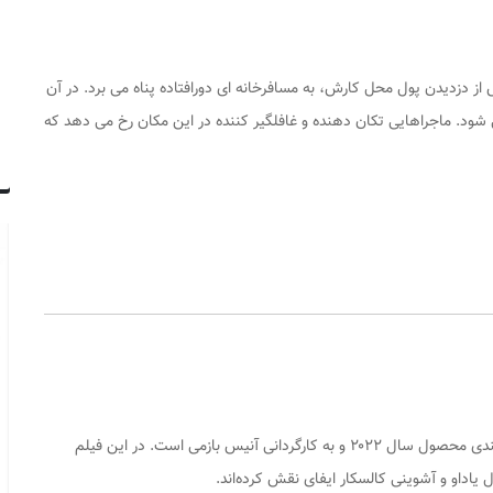
ز دزدیدن پول محل کارش، به مسافرخانه ‌ای دورافتاده پناه می ‌برد. در آن
ی‌ شود. ماجراهایی تکان ‌دهنده و غافلگیر کننده در این مکان رخ می ‌دهد که
هزار تو ۲ (به انگلیسی: Bhool Bhulaiyaa 2) فیلمی هندی محصول سال ۲۰۲۲ و به کارگردانی آنیس بازمی است. در این فیلم
ال یاداو و آشوینی کالسکار ایفای نقش کرده‌اند.