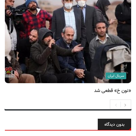
سریال ایران
«نون خ» قطعی شد
بدون دیدگاه