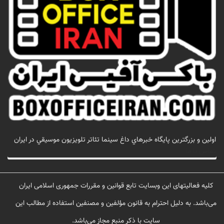
اولين و بزرگترين پايگاه خبرهاي داغ سينما تئاتر تلويزيون موسيقي در ايران
تماس با ما
کلیه فعالیتهای این وبسایت تابع قوانین و مقررات جمهوری اسلامی ایران
می‌باشد. به دلیل احترام به قانون مؤلفین و مصنفین استفاده از مطالب این
سایت با ذکر منبع مجاز می‌باشد.