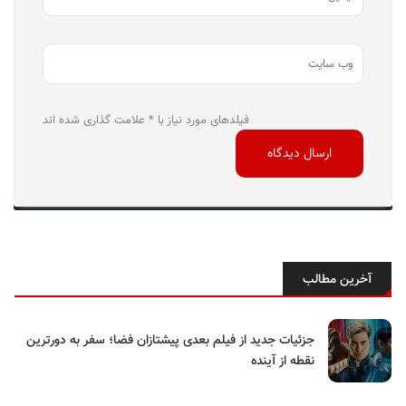
فیلدهای مورد نیاز با * علامت گذاری شده اند
آخرین مطالب
جزئیات جدید از فیلم بعدی پیشتازان فضا؛ سفر به دورترین
نقطه از آینده