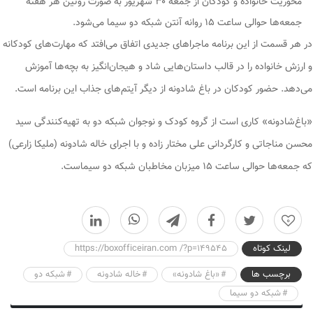
محوریت خانواده و کودکان از جمعه ۳۰ شهریور به صورت روتین هر هفته
جمعه‌ها حوالی ساعت ۱۵ روانه آنتن شبکه دو سیما می‌شود.
در هر قسمت از این برنامه ماجرا‌های جدیدی اتفاق می‌افتد که مهارت‌های کودکانه
و ارزش خانواده را در قالب داستان‌هایی شاد و هیجان‌انگیز به بچه‌ها آموزش
می‌دهد. حضور کودکان در باغ شادونه از دیگر آیتم‌های جذاب این برنامه است.
«باغ‌شادونه» کاری است از گروه کودک و نوجوان شبکه دو به تهیه‌کنندگی سید
محسن مناجاتی و کارگردانی علی مختار زاده و با اجرای خاله شادونه (ملیکا زارعی)
که جمعه‌ها حوالی ساعت ۱۵ میزبان مخاطبان شبکه دو سیماست.
0
لینک کوتاه
https://boxofficeiran.com /?p=149545
برچسب ها
«باغ شادونه»
خاله شادونه
شبکه دو
شبکه دو سیما