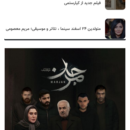
فیلم جدید از کیارستمی
متولدین ۲۴ اسفند سینما ، تئاتر و موسیقی؛ مریم معصومی