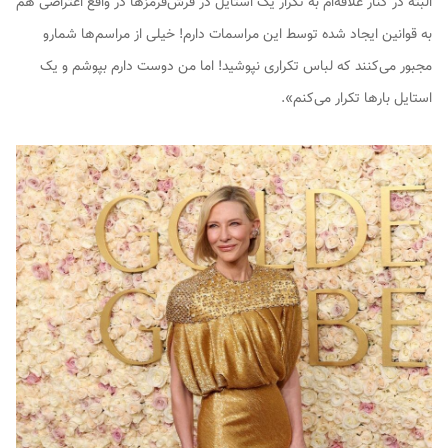
البته در کنار علاقه‌ام به تکرار یک استایل در فرش‌قرمزها در واقع اعتراضی هم
به قوانین ایجاد شده توسط این مراسمات دارم! خیلی از مراسم‌ها شمارو
مجبور می‌کنند که لباس تکراری نپوشید! اما من دوست دارم بپوشم و یک
استایل بارها تکرار می‌کنم».