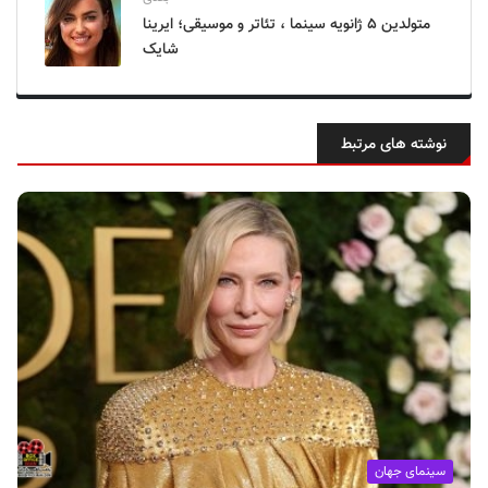
متولدین ۵ ژانویه سینما ، تئاتر و موسیقی؛ ایرینا
شایک
نوشته های مرتبط
سینمای جهان