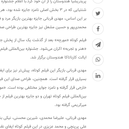
پریدریشیا هندوستان را از آن خود کرد.با اعلام جشنواره
شنتیایی که در ۳ بخش اصلی نامزد جایزه شده بود، هر ۳ جایزه را دریافت کرد.
محمدی‌پور و حسین مشعل نیز جایزه بهترین طراحی صدا را
فیلم کوتاه «مورچه» بعد از گذشت یک سال از پخش جها
ایالت کارناتاکا هندوستان برگزار شد.
مهدی قربانی بازیگر این فیلم کوتاه، پیش‌تر نیز برای ا
بسیاری قرار گرفته است. همچنین، طراحی صدای این فیل
خارجی قرار گرفته و نامزد جوایز مختلفی بوده است. «مو
بین‌المللی فیلم کوتاه تهران و دو جایزه بهترین فیلم از
میرکریمی گرفته بود.
مهدی قربانی، علیرضا محمدی، شیرین محسنی، نیکی بنی
علی پرپنچی و محمد عزیزی در این فیلم کوتاه ایفای نق