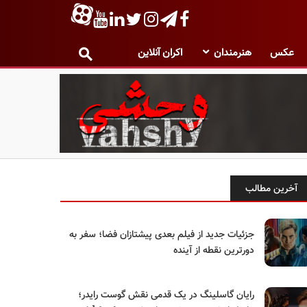
عکس
هنرمندان
اکران آنلاین
آخرین مطالب
جزئیات جدید از فیلم بعدی پیشتازان فضا؛ سفر به
دورترین نقطه از آینده
رایان گاسلینگ در یک قدمی نقش گوست رایدر؛