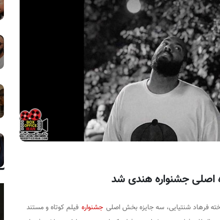
ه اصلی جشنواره هندی شد
خته فرهاد شنتیایی، سه جایزه بخش اصلی
جشنواره
فیلم کوتاه و مستند