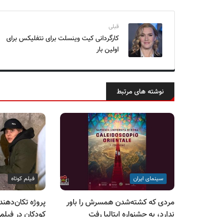
قبلی
کارگردانی کیت وینسلت برای نتفلیکس برای
اولین بار
نوشته های مرتبط
سینمای ایران
فیلم کوتاه
مردی که کشته‌شدن همسرش را باور
پروژه تکان‌دهند
ندارد، به جشنواره ایتالیا رفت
کودکان در فیلم