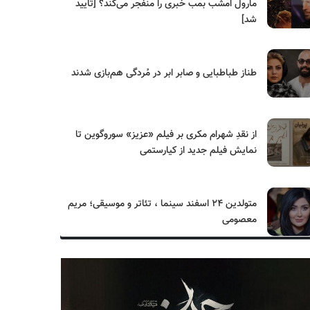
مارول امشب بمب خبری را منفجر می‌کند؟ [تایید
شد]
طناز طباطبایی و صابر ابر در مُردگی هم‌بازی شدند
از نقدِ شهرام مکری بر فیلم «عزیز» سوروگوین تا
نمایش فیلم جدید از کیارستمی
متولدین ۲۴ اسفند سینما ، تئاتر و موسیقی؛ مریم
معصومی