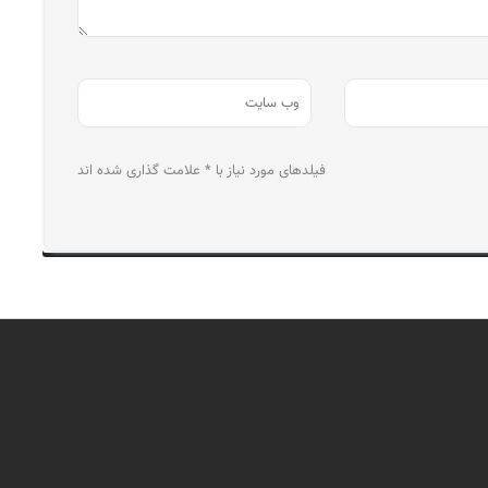
فیلدهای مورد نیاز با * علامت گذاری شده اند