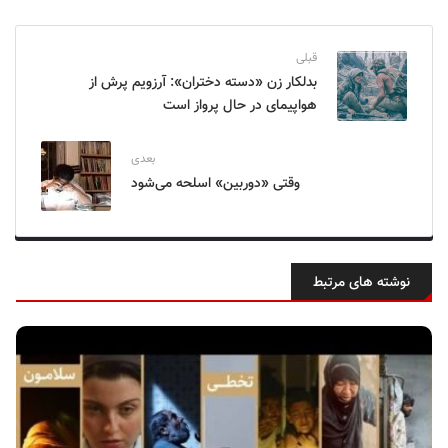
قبلی
بدلکار زن «دسته دختران»: آرزویم پرش از
هواپیمای در حال پرواز است
بعدی
وقتی «دوربین» اسلحه می‌شود
نوشته های مرتبط