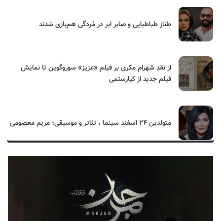
طناز طباطبایی و صابر ابر در مُردگی هم‌بازی شدند
از نقدِ شهرام مکری بر فیلم «عزیز» سوروگوین تا نمایش
فیلم جدید از کیارستمی
متولدین ۲۴ اسفند سینما ، تئاتر و موسیقی؛ مریم معصومی