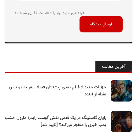
فیلدهای مورد نیاز با * علامت گذاری شده اند
آخرین مطالب
جزئیات جدید از فیلم بعدی پیشتازان فضا؛ سفر به دورترین
نقطه از آینده
رایان گاسلینگ در یک قدمی نقش گوست رایدر؛ مارول امشب
بمب خبری را منفجر می‌کند؟ [تایید شد]