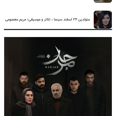
متولدین ۲۴ اسفند سینما ، تئاتر و موسیقی؛ مریم معصومی