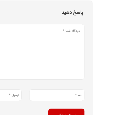
پاسخ دهید