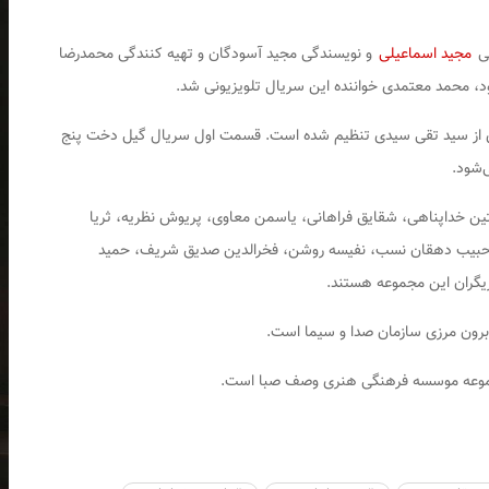
نی
مجید اسماعیلی
و نویسندگی مجید آسودگان و تهیه کنندگی محمدرضا
، محمد معتمدی خواننده این سریال تلویزیونی شد.
از سید تقی سیدی تنظیم شده است. قسمت اول سریال
گیل دخت
پنج
امتین خداپناهی، شقایق فراهانی، یاسمن معاوی، پریوش نظریه، ثریا
، حبیب دهقان نسب، نفیسه روشن، فخرالدین صدیق شریف، حمید
زیگران این مجموعه هستند.
رون مرزی سازمان صدا و سیما است.
جموعه موسسه فرهنگی هنری وصف صبا است.