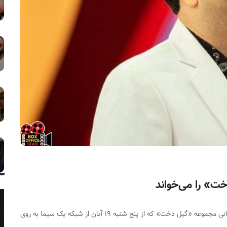
خت» را می‌خواند
محمد معتمدی تیتراژ پایانی مجموعه «گیل دخت» که از پنج شنبه ۱۹ آبان از شبکه یک سیما به روی