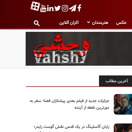
عکس
هنرمندان
اکران آنلاین
آخرین مطالب
جزئیات جدید از فیلم بعدی پیشتازان فضا؛ سفر به
دورترین نقطه از آینده
رایان گاسلینگ در یک قدمی نقش گوست رایدر؛