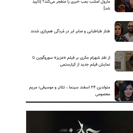
مارول امشب بمب خبری را منفجر می‌کند؟ [تایید
شد]
طناز طباطبایی و صابر ابر در مُردگی هم‌بازی شدند
از نقدِ شهرام مکری بر فیلم «عزیز» سوروگوین تا
نمایش فیلم جدید از کیارستمی
متولدین ۲۴ اسفند سینما ، تئاتر و موسیقی؛ مریم
معصومی