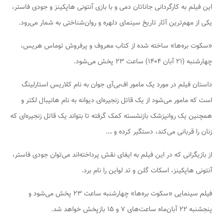
این فیلم به کارگردانی جاناتان دمی و با بازی آنتونی هاپکینز و جودی فاستر،
یکی از مهم‌ترین آثار تاریخ سینمای دلهره و روان‌شناختی به شمار می‌رود.
«سکوت بره‌ها» ساخته شده از کتاب معروف و پرفروش توماس هریس،
چهارشنبه (۲۱ آبان ۱۴۰۴) ساعت ۲۳ پخش می‌شود.
داستان فیلم در مورد یک مامور اف‌بی‌آی جوان به نام کلاریس استارلینگ
است که مامور می‌شود از یک قاتل زنجیره‌ای دیوانه به نام هانیبال لکتر و
همچنین یک روانپزشک بازنشسته کمک گرفته تا بتواند یک قاتل زنجیره‌ای که
زنان را قربانی می‌کند، دستگیر کرده و ….
از بازیگرانی که در این فیلم به ایفای نقش پرداخته‌اند می‌توان جودی فاستر،
آنتونی هاپکینز، اسکات گلن و تد لواین را نام برد.
فیلم سینمایی «سکوت بره‌ها» چهارشنبه ساعت ۲۳ پخش می‌شود و
پنجشنبه ۲۲ آبان‌ماه ساعت‌های ۷ و ۱۵ بازپخش خواهد شد.