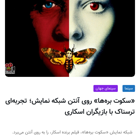
ف
ی
س
ا
ی
ر
ا
ن
سینما
سینمای جهان
«سکوت بره‌ها» روی آنتن شبکه نمایش؛ تجربه‌ای
ترسناک با بازیگران اسکاری
شبکه نمایش «سکوت بره‌ها»، فیلم برنده اسکار، را به روی آنتن می‌برد.