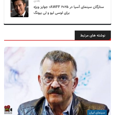
بعدی
ستارگان سینمای آسیا در AWFF ۲۰۲۵؛ جوایز ویژه
برای لوسی لیو و لی بیونگ
نوشته های مرتبط
سینمای ایران