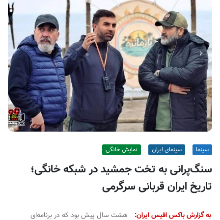
ف
ی
س
ا
ی
ر
ا
ن
سینما
سینمای ایران
نمایش خانگی
سنگ‌پرانی به تخت جمشید در شبکه خانگی؛
تاریخ ایران قربانی سرگرمی
به گزارش باکس افیس ایران:
هشت سال پیش بود که در برنامه‌ای