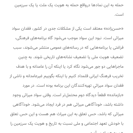
حمله به این نمادها درواقع حمله به هویت یک ملت یا یک سرزمین
است.
«حسن‌زاده» معتقد است یکی از مشکلات جدی در کشور، فقدان سواد
میراثی است. نبود این سواد موجب می‌شود گاه برنامه‌های فرهنگی،
فراغتی یا برنامه‌هایی که در رسانه‌های عمومی منتشر می‌شوند، سبب
تضعیف هویت ملی یا تضعیف نشانه‌های تاریخی شوند. به چنین
ماجراهایی دو جور می‌شود نگاه کرد یا اینکه آن را عامدانه و با هدف
تخریب فرهنگ ایرانی قلمداد کنیم یا اینکه بگوییم غیرعامدانه و ناشی از
فقدان سواد میراثیِ تهیه‌کنندگان این برنامه بوده است. در مورد
«بازمانده» قطعاً دیدگاه دوم محتمل‌تر است. وقتی سواد میراثی وجود
داشته باشد، خودآگاهی میراثی هم در فرد ایجاد می‌شود. خودآگاهی
میراثی که باشد، حس تعلق به این میراث هم هست و این حس تعلق
با خودش تعهد اجتماعی و ملی نسبت به تاریخ و هویت یک سرزمین را