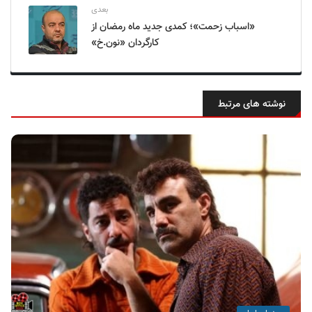
بعدی
«اسباب زحمت»؛ کمدی جدید ماه رمضان از
کارگردان «نون.خ»
نوشته های مرتبط