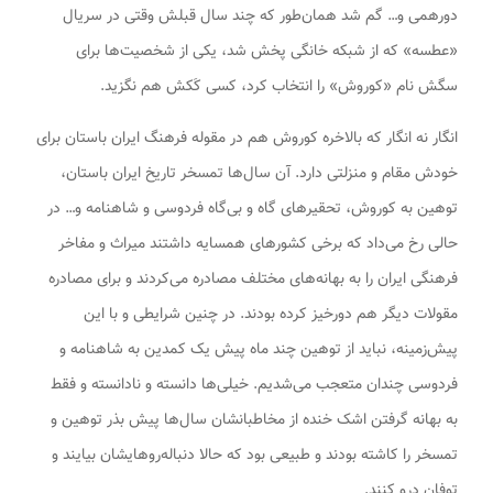
دورهمی و… گم شد همان‌طور که چند سال قبلش وقتی در سریال
«عطسه» که از شبکه خانگی پخش شد، یکی از شخصیت‌ها برای
سگش نام «کوروش» را انتخاب کرد، کسی کَکش هم نگزید.
انگار نه انگار که بالاخره کوروش هم در مقوله فرهنگ ایران باستان برای
خودش مقام و منزلتی دارد. آن سال‌ها تمسخر تاریخ ایران باستان،
توهین به کوروش، تحقیرهای گاه و بی‌گاه فردوسی و شاهنامه و… در
حالی رخ می‌داد که برخی کشورهای همسایه داشتند میراث و مفاخر
فرهنگی ایران را به بهانه‌های مختلف مصادره می‌کردند و برای مصادره
مقولات دیگر هم دورخیز کرده بودند. در چنین شرایطی و با این
پیش‌زمینه، نباید از توهین چند ماه پیش یک کمدین به شاهنامه و
فردوسی چندان متعجب می‌شدیم. خیلی‌ها دانسته و نادانسته و فقط
به بهانه گرفتن اشک خنده از مخاطبانشان سال‌ها پیش بذر توهین و
تمسخر را کاشته بودند و طبیعی بود که حالا دنباله‌روهایشان بیایند و
توفان درو کنند.