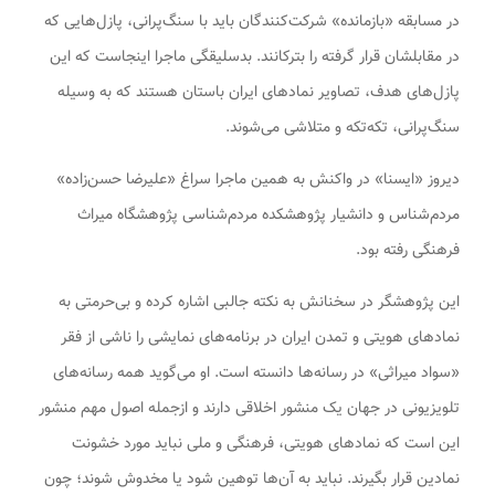
در مسابقه «بازمانده» شرکت‌کنندگان باید با سنگ‌پرانی، پازل‌هایی که
در مقابلشان قرار گرفته را بترکانند. بدسلیقگی ماجرا اینجاست که این
پازل‌های هدف، تصاویر نمادهای ایران باستان هستند که به وسیله
سنگ‌پرانی، تکه‌تکه و متلاشی می‌شوند.
دیروز «ایسنا» در واکنش به همین ماجرا سراغ «علیرضا حسن‌زاده»
مردم‌شناس و دانشیار پژوهشکده مردم‌شناسی پژوهشگاه میراث
فرهنگی رفته بود.
این پژوهشگر در سخنانش به نکته جالبی اشاره کرده و بی‌حرمتی به
نمادهای هویتی و تمدن ایران در برنامه‌های نمایشی را ناشی از فقر
«سواد میراثی» در رسانه‌ها دانسته است. او می‌گوید همه رسانه‌های
تلویزیونی در جهان یک منشور اخلاقی دارند و ازجمله اصول مهم منشور
این است که نمادهای هویتی، فرهنگی و ملی نباید مورد خشونت
نمادین قرار بگیرند. نباید به آن‌ها توهین شود یا مخدوش شوند؛ چون