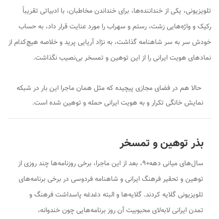
تلویزیونی، یکی از خنداننده‌ها، برای خنداندن مخاطبان، با ادبیاتی تقریباً
رکیک و واژه‌هایی زشت، رستم و سهراب را مورد عنایت قرار داد، به حساب
خودش سر به ‌سر شاهنامه گذاشت، به نژاد آریایی پرید و خلاصه هیچ‌کدام از
نمادهای هویت ایرانی را از این توهین و تمسخر بی‌نصیب نگذاشت.
حالا هم در فضای مجازی پیچیده که مثل همان ماجرا این بار در شبکه
نمایش خانگی تکرار و به هویت ایرانی حمله و توهین شده است.
بذر توهین و تمسخر
سال‌های میانی دهه۹۰، بعد از این ماجرا، برخی روزنامه‌ها چند روزی از
توهین و تحقیر فرهنگ ایرانی و شاهنامه فردوسی در برخی برنامه‌های
تلویزیونی گلایه کردند. گلایه‌ها و البته دغدغه پاسداشت فرهنگ و
تمدن ایرانی لابه‌لای محبوبیت آن روز برنامه‌هایی چون خندوانه،