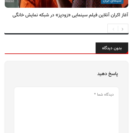
سینمای ایران
آغاز اکران آنلاین فیلم سینمایی «زودپز» در شبکه نمایش خانگی
بدون دیدگاه
پاسخ دهید