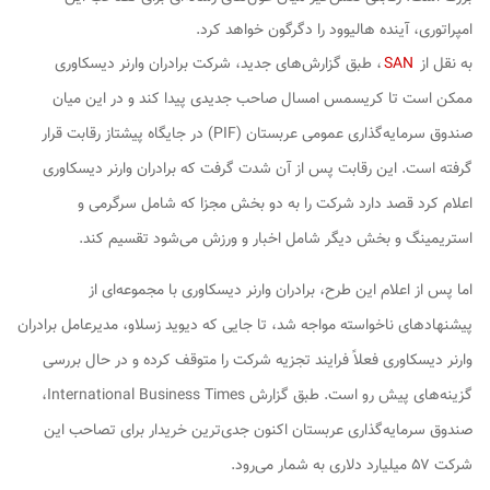
امپراتوری، آینده هالیوود را دگرگون خواهد کرد.
به نقل از
SAN
، طبق گزارش‌های جدید، شرکت برادران وارنر دیسکاوری
ممکن است تا کریسمس امسال صاحب جدیدی پیدا کند و در این میان
صندوق سرمایه‌گذاری عمومی عربستان (PIF) در جایگاه پیشتاز رقابت قرار
گرفته است. این رقابت پس از آن شدت گرفت که برادران وارنر دیسکاوری
اعلام کرد قصد دارد شرکت را به دو بخش مجزا که شامل سرگرمی و
استریمینگ و بخش دیگر شامل اخبار و ورزش می‌شود تقسیم کند.
اما پس از اعلام این طرح، برادران وارنر دیسکاوری با مجموعه‌ای از
پیشنهادهای ناخواسته مواجه شد، تا جایی که دیوید زسلاو، مدیرعامل برادران
وارنر دیسکاوری فعلاً فرایند تجزیه شرکت را متوقف کرده و در حال بررسی
گزینه‌های پیش رو است. طبق گزارش International Business Times،
صندوق سرمایه‌گذاری عربستان اکنون جدی‌ترین خریدار برای تصاحب این
شرکت ۵۷ میلیارد دلاری به شمار می‌رود.