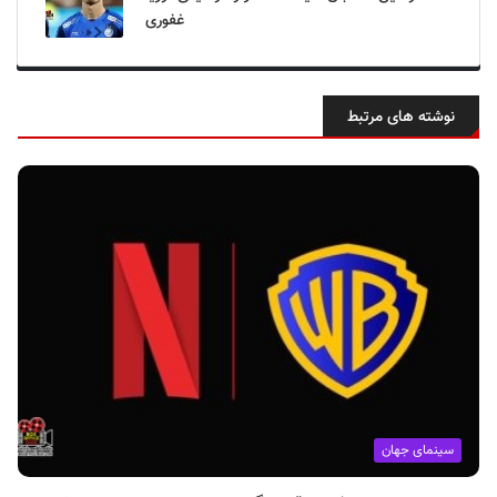
غفوری
نوشته های مرتبط
سینمای جهان