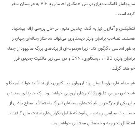
مدیرعامل کامکست برای بررسی همکاری احتمالی با PIF به عربستان سفر
کرده است.
نتفلیکس و آمازون نیز به گفته چندین منبع، در حال بررسی ارائه پیشنهاد
هستند. تصاحب برادران وارنر دیسکاوری می‌تواند ساختار رسانه‌ای جهان را
به‌طور اساسی دگرگون کند؛ زیرا مجموعه‌ای از برندهای بزرگ هالیوود از جمله
برادران وارنر، HBO، دیسکاوری، CNN و دی سی زیر مالکیت جدیدی قرار
خواهند گرفت.
هر معامله‌ای برای فروش برادران وارنر دیسکاوری نیازمند تأیید دولت آمریکا و
همچنین بررسی دقیق رگولاتورهای اروپایی خواهد بود. یک خریداری سعودی
برای یکی از بزرگ‌ترین شرکت‌های رسانه‌ای آمریکا، احتمالاً با سطح بالایی از
حساسیت سیاسی روبه‌رو می‌شود که شامل نگرانی‌های امنیت ملی گرفته تا
استقلال تحریریه و خط‌مشی محتوایی خواهد بود.