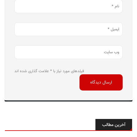
فیلدهای مورد نیاز با * علامت گذاری شده اند
آخرین مطالب