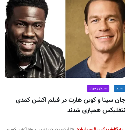
ف
ی
س
ا
ی
ر
ا
ن
سینما
سینمای جهان
جان سینا و کوین هارت در فیلم اکشن کمدی
نتفلیکس همبازی شدند
به گزارش باکس افیس ایران:
نتفلیکس در جدیدترین پروژه اکشن کمدی