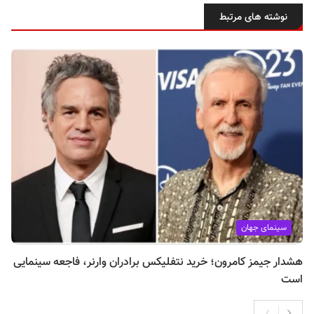
نوشته های مرتبط
سینمای جهان
هشدار جیمز کامرون؛ خرید نتفلیکس برادران وارنر، فاجعه سینمایی
است