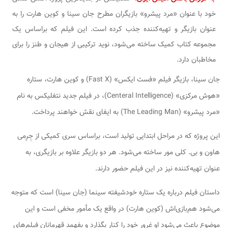
خود با عنوان «مرد پیشرو» بازیگران مطرح جان سینا و کوین هارت را به
عنوان بازیگر و تهیه‌کننده جذب کرده است. این فیلم که براساس یک
مجموعه کتاب کمیک ساخته می‌شود، نوید ترکیبی از هیجان و طنز را برای
مخاطبان دارد.
جان سینا، بازیگر فیلم «فست ایکس» (Fast X) و کوین هارت، ستاره
«هوش مرکزی» (Centeral Intelligence)، در فیلم جدید نتفلیکس به نام
«مرد پیشرو» (The Leading Man) به ایفای نقش خواهند پرداخت.
این پروژه که در مراحل ابتدایی تولید است، براساس سری کمیکی از جِرِمی
هاون و بی. کلی مور ساخته می‌شود. هر دو بازیگر علاوه بر بازیگری، به
عنوان تهیه‌کننده نیز در این فیلم حضور دارند.
داستان فیلم درباره یک ستاره خودشیفته سینما (جان سینا) است که متوجه
می‌شود هم‌بازی‌اش (کوین هارت) در واقع یک مأمور مخفی است و این
موضوع باعث می‌شود او غرور خود را کنار بگذارد و بفهمد قهرمانان فیلم‌های