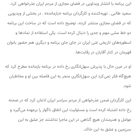
این برنامه با انتشار ویدئویی در فضای مجازی از مردم ایران عذرخواهی کرد.
سعید طالبی ـ تهیه‌کننده و کارگردان برنامه «بازمانده» ـ در بخشی از ویدیویی
که در فضای مجازی منتشر کرده، توضیح داده است که در ساخت این برنامه
دو خط مشی مهم و جدی را دنبال کرده است، یکی استفاده از نمادها و
اسطوره‌های تاریخی غنی ایران در جای جای برنامه و دیگری هم حضور بانوان
قهرمان در کنار آقایان در رقابت‌ها.
او در عین حال با پذیرش سهل‌انگاری رخ داده در برنامه بازمانده مطرح کرد که
هیچ‌گاه فکر نمی‌کرد این سهل‌انگاری منجر به این فاصله بین او و مخاطبان
شود.
این کارگردان ضمن عذرخواهی از مردم سراسر ایران اذعان کرد که در صحنه
رخ داده اشتباه کرده است و مسئولیت این اتفاق ناگوار را برعهده می‌گیرد و
عوامل و هنرمندان هیچ گناهی در این ماجرا نداشتند جز عشق به این
سرزمین و عشق به این خاک.