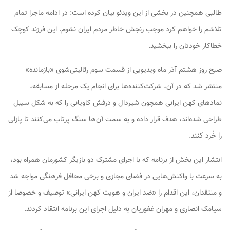
طالبی همچنین در بخشی از این ویدئو بیان کرده است: در ادامه ماجرا تمام
تلاشم را خواهم کرد موجب رنجش خاطر مردم ایران نشوم. این فرزند کوچک
خطاکار خودتان را ببخشید.
صبح روز هشتم آذر ماه ویدیویی از قسمت سوم رئالیتی‌شوی «بازمانده»
منتشر شد که در آن، شرکت‌کننده‌ها برای انجام یک مرحله از مسابقه،
نمادهای کهن ایرانی همچون شیردال و درفش کاویانی را که به شکل سیبل
طراحی شده‌اند، هدف قرار داده و به سمت آن‌ها سنگ پرتاب می‌کنند تا پازلی
را خُرد کنند.
انتشار این بخش از برنامه که با اجرای مشترک دو بازیگر کشورمان همراه بود،
به سرعت با واکنش‌هایی در فضای مجازی و برخی محافل فرهنگی مواجه شد
و منتقدان، این اقدام را «ضد ایران و هویت کهن ایرانی» توصیف و خصوصا از
سیامک انصاری و مهران غفوریان به دلیل اجرای این برنامه انتقاد کردند.