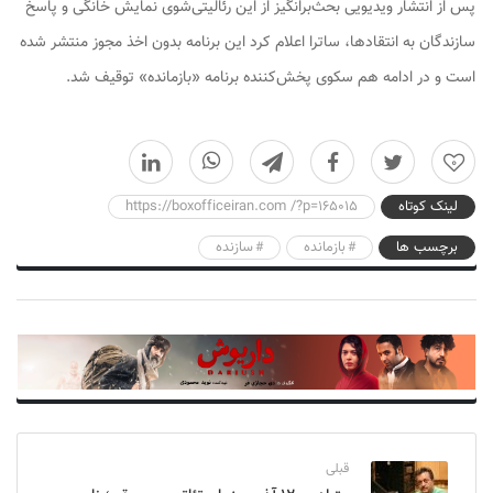
پس از انتشار ویدیویی بحث‌برانگیز از این رئالیتی‌شوی نمایش خانگی و پاسخ
سازندگان به انتقادها، ساترا اعلام کرد این برنامه بدون اخذ مجوز منتشر شده
است و در ادامه هم سکوی پخش‌کننده برنامه «بازمانده» توقیف شد.
0
لینک کوتاه
https://boxofficeiran.com /?p=165015
برچسب ها
بازمانده
سازنده
قبلی