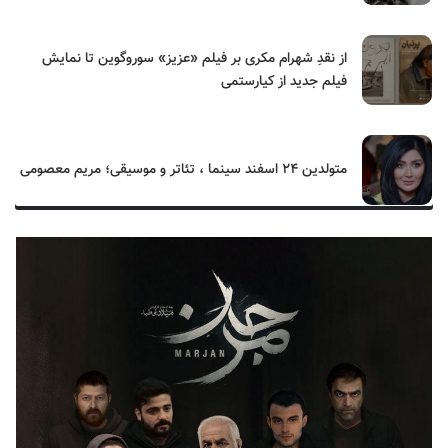
از نقدِ شهرام مکری بر فیلم «عزیز» سوروگوین تا نمایش
فیلم جدید از کیارستمی
متولدین ۲۴ اسفند سینما ، تئاتر و موسیقی؛ مریم معصومی