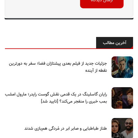
آخرین مطالب
جزئیات جدید از فیلم بعدی پیشتازان فضا؛ سفر به دورترین
نقطه از آینده
رایان گاسلینگ در یک قدمی نقش گوست رایدر؛ مارول امشب
بمب خبری را منفجر می‌کند؟ [تایید شد]
طناز طباطبایی و صابر ابر در مُردگی هم‌بازی شدند