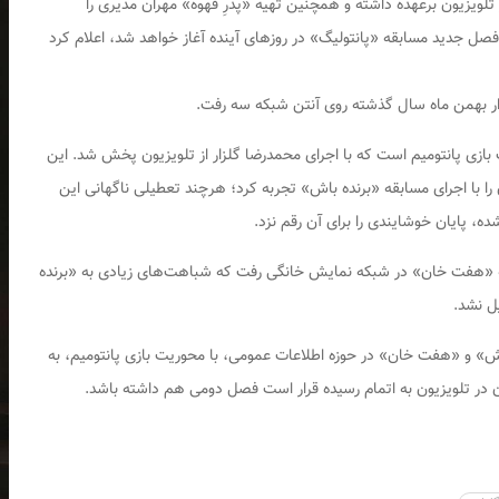
 تلویزیون برعهده داشته و همچنین تهیه «پدرِ قهوه» مهران مدیری را
ل جدید مسابقه «پانتولیگ» در روز‌های آینده آغاز خواهد شد، اعلام کرد
زار بهمن ماه سال گذشته روی آنتن شبکه سه رفت.
 بازی پانتومیم است که با اجرای محمدرضا گلزار از تلویزیون پخش شد. این
 قاب تلویزیون را با اجرای مسابقه «برنده باش» تجربه کرد؛ هرچند تعطیلی ناگهانی این
، پایان خوشایندی را برای آن رقم نزد.
قه «هفت خان» در شبکه نمایش خانگی رفت که شباهت‌های زیادی به «برنده
ل نشد.
ش» و «هفت خان» در حوزه اطلاعات عمومی، با محوریت بازی پانتومیم، به
 در تلویزیون به اتمام رسیده قرار است فصل دومی هم داشته باشد.