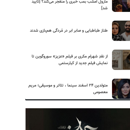
مارول امشب بمب خبری را منفجر می‌کند؟ [تایید
شد]
طناز طباطبایی و صابر ابر در مُردگی هم‌بازی شدند
از نقدِ شهرام مکری بر فیلم «عزیز» سوروگوین تا
نمایش فیلم جدید از کیارستمی
متولدین ۲۴ اسفند سینما ، تئاتر و موسیقی؛ مریم
معصومی