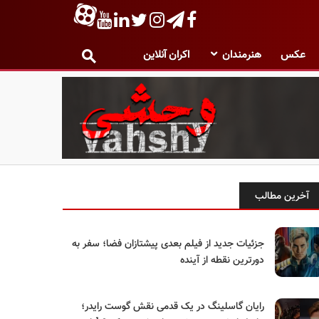
عکس
هنرمندان
اکران آنلاین
آخرین مطالب
جزئیات جدید از فیلم بعدی پیشتازان فضا؛ سفر به
دورترین نقطه از آینده
رایان گاسلینگ در یک قدمی نقش گوست رایدر؛