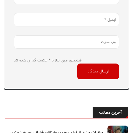
فیلدهای مورد نیاز با * علامت گذاری شده اند
آخرین مطالب
جزئیات جدید از فیلم بعدی پیشتازان فضا؛ سفر به دورترین