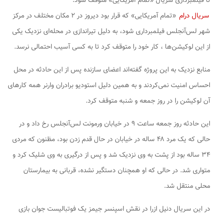
تا فیلمبرداری سریال «تمام آمریکایی» متوقف شود.
سریال درام
«تمام آمریکایی» که قرار بود دیروز در ۲ مکان مختلف در مرکز
شهر لس‌آنجلس فیلمبرداری شود، به دلیل تیراندازی در محله‌ای نزدیک یکی
از این لوکیشن‌ها ، کار خود را متوقف کرد تا به کسی آسیب احتمالی نرسد.
منابع نزدیک به این پروژه گفته‌اند اعضای سازنده پس از این حادثه در محل
احساس امنیت نمی‌کردند و به همین دلیل استودیو برادران وارنر همه کارهای
آن لوکیشن را در روز جمعه و شنبه متوقف کرد.
این حادثه روز جمعه ساعت ۹ در خیابان ورمونت لس‌آنجلس رخ داد و در
حالی که یک مرد ۴۸ ساله در خیابان در حال قدم زدن بود، مظنون که مردی
۳۴ ساله بود از پشت به وی نزدیک شد و پس از درگیری به وی شلیک کرد و
متواری شد. در حالی که او همچنان دستگیر نشده، قربانی به بیمارستان
محلی منتقل شد.
در این سریال دنیل ازرا در نقش اسپنسر جیمز یک فوتبالیست جوان بازی