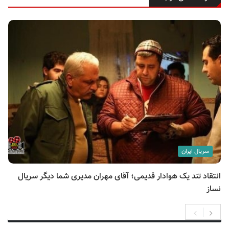
سریال ایران
انتقاد تند یک هوادار قدیمی؛ آقای مهران مدیری شما دیگر سریال
نساز