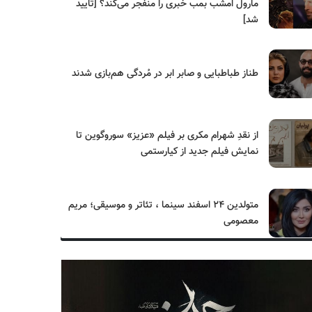
مارول امشب بمب خبری را منفجر می‌کند؟ [تایید
شد]
طناز طباطبایی و صابر ابر در مُردگی هم‌بازی شدند
از نقدِ شهرام مکری بر فیلم «عزیز» سوروگوین تا
نمایش فیلم جدید از کیارستمی
متولدین ۲۴ اسفند سینما ، تئاتر و موسیقی؛ مریم
معصومی