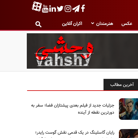
عکس
هنرمندان
اکران آنلاین
آخرین مطالب
جزئیات جدید از فیلم بعدی پیشتازان فضا؛ سفر به
دورترین نقطه از آینده
رایان گاسلینگ در یک قدمی نقش گوست رایدر؛