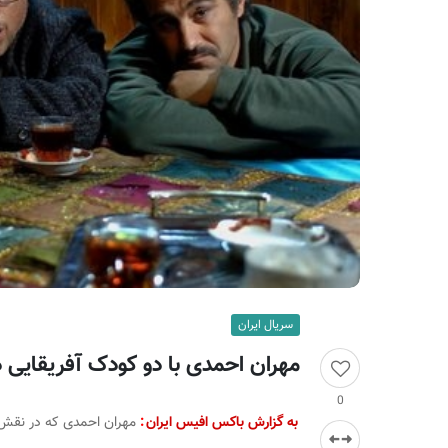
ر
ا
ن
سریال ایران
مهران احمدی با دو کودک آفریقایی 
0
به گزارش باکس افیس ایران
:
مهران احمدی که در نقش 