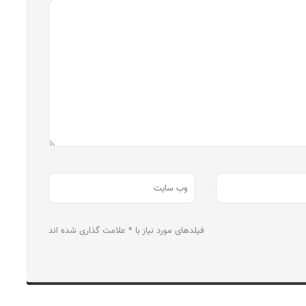
فیلدهای مورد نیاز با * علامت گذاری شده اند