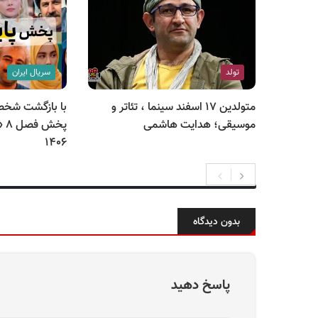
تولد
سریال ایران
متولدین ۱۷ اسفند سینما ، تئاتر و
با بازگشت شخ
موسیقی؛ هدایت هاشمی
پخ
۱۴۰۶
بدون دیدگاه
پاسخ دهید