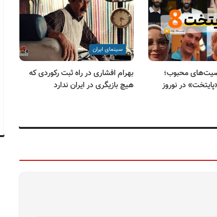
سینمای ایران
صیت‌های محبوب؛
بهرام افشاری در راه ثبت رکوردی که
«ح
ش فصل ۸ «پایتخت» در نوروز
هیچ بازیگری در ایران ندارد
مه
فجر