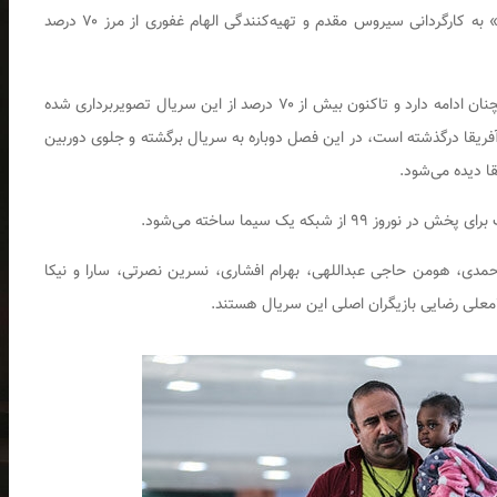
تصویربرداری فصل ششم مجموعه تلویزیونی «پایتخت» به کارگردانی سیروس مقدم و تهیه‌کنندگی الهام غفوری از مرز ۷۰ درصد
تصویربرداری سریال «پایتخت» در شیرگاه مازندران همچنان ادامه دارد و تاکنون بیش از ۷۰ درصد از این سریال تصویربرداری شده
ریقا درگذشته است، در این فصل دوباره به سریال برگشته و جلوی دوربین
قا دیده می‌شود.
 احمدی، هومن حاجی عبداللهی، بهرام افشاری، نسرین نصرتی، سارا و نیکا
معلی رضایی بازیگران اصلی این سریال هستند.