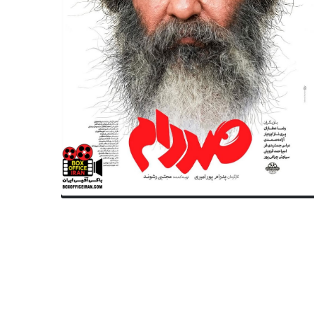
سینمای ایران
سینمای ایران
اشیه» با بازی هادی کاظمی و
زمان اکران فیلم‌های شهاب حسی
ران احمدی آماده حضور در جشنواره
مهران احمدی اعلام شد
 ۴۴