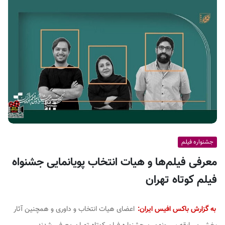
ف
ی
س
ا
ی
ر
ا
ن
جشنواره فیلم
معرفی فیلم‌ها و هیات انتخاب پویانمایی جشنواه
فیلم کوتاه تهران
به گزارش باکس افیس ایران:
اعضای هیات انتخاب و داوری و همچنین آثار