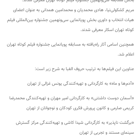
بخش مسابقه سی‌ونهمین جشنواره فیلم کوتاه تهران معرفی شدند.
مریم کشکولی‌نیا، هادی محمدیان و محمدامین همدانی به عنوان اعضای
هیات انتخاب و داوری بخش پویانمایی سی‌ونهمین جشنواره بین‌المللی فیلم
کوتاه تهران اسکار معرفی شدند.
همچنین اسامی آثار راه‌یافته به مسابقه پویانمایی جشنواره فیلم کوتاه تهران
اعلام شد.
عناوین این فیلم‌ها به ترتیب حروف الفبا به شرح زیر است:
«آدم‌ها و ماه» به کارگردانی و تهیه‌کنندگی یونس غزالی از تهران
«آسمان دوست داشتنی» به کارگردانی امیر مهران و تهیه‌کنندگی محمدرضا
کریمی صارمی و کانون پرورش فکری کودکان و نوجوانان از تهران
«برگشت ناپذیر» به کارگردانی شیدا کاشی و تهیه‌کنندگی مرکز گسترش
سینمای مستند و تجربی از تهران