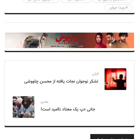
ویدا جوان
قبلی
تشکر نوجوان نجات یافته از محسن چاووشی
بعدی
جانی دپ یک معتاد ناامید است!