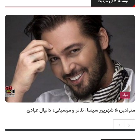
نوشته های مرتبط
تولد
متولدین ۵ شهریور سینما، تئاتر و موسیقی؛ دانیال عبادی