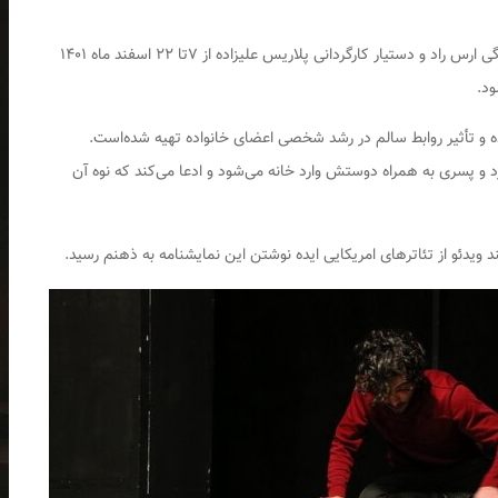
به نویسندگی، کارگردانی و تهیه‌کنندگی ارس راد و دستیار کارگردانی پلاریس علیزاده از ۷تا ۲۲ اسفند ماه ۱۴۰۱
ه و تأثیر روابط سالم در رشد شخصی اعضای خانواده تهیه شده‌است.
و پسری به همراه دوستش وارد خانه‌ می‌شود و ادعا می‌کند که نوه‌ آن
د ویدئو از تئاترهای امریکایی ایده نوشتن این نمایشنامه به ذهنم رسید.