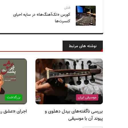
قبلی
کورس «تک‌آهنگ‌ها» در سایه احیای
کنسرت‌ها
نوشته های مرتبط
موسیقی ایران
بزرگداشت
بررسی ناگفته‌های بیدل دهلوی و
اجرای «عشق رو
پیوند آن با موسیقی