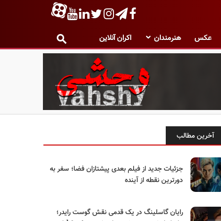
عکس
هنرمندان
اکران آنلاین
آخرین مطالب
جزئیات جدید از فیلم بعدی پیشتازان فضا؛ سفر به
دورترین نقطه از آینده
رایان گاسلینگ در یک قدمی نقش گوست رایدر؛