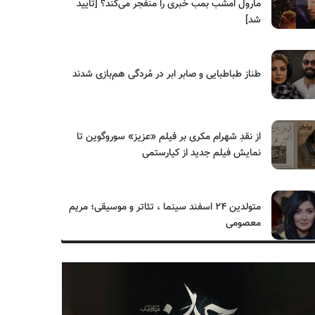
مارول امشب بمب خبری را منفجر می‌کند؟ [تایید
شد]
طناز طباطبایی و صابر ابر در مُردگی هم‌بازی شدند
از نقدِ شهرام مکری بر فیلم «عزیز» سوروگوین تا
نمایش فیلم جدید از کیارستمی
متولدین ۲۴ اسفند سینما ، تئاتر و موسیقی؛ مریم
معصومی