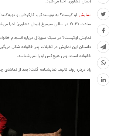
(بیدل دهلوی) اجرا می‌شود.
نمایش
او کیست؟
ساعت ۲۰:۳۰ در سالن سیمرغ (بیدل دهلوی) اجرا می‌شود.
نمایش اوکیست؟ در سبک سورئال درباره‌ انسجام خانواد
داستان این نمایش در تخیلات پدر خانواده شکل می‌گیرد 
خانواده است، ولی هیچ‌کس او را نمی‌شناسد.
راد درباره روند تالیف نمایشنامه گفت: بعد از تماشای چن