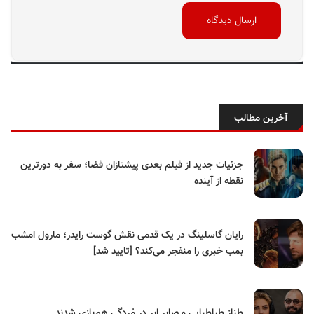
آخرین مطالب
جزئیات جدید از فیلم بعدی پیشتازان فضا؛ سفر به دورترین
نقطه از آینده
رایان گاسلینگ در یک قدمی نقش گوست رایدر؛ مارول امشب
بمب خبری را منفجر می‌کند؟ [تایید شد]
طناز طباطبایی و صابر ابر در مُردگی هم‌بازی شدند