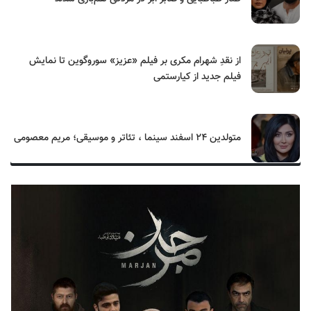
از نقدِ شهرام مکری بر فیلم «عزیز» سوروگوین تا نمایش
فیلم جدید از کیارستمی
متولدین ۲۴ اسفند سینما ، تئاتر و موسیقی؛ مریم معصومی