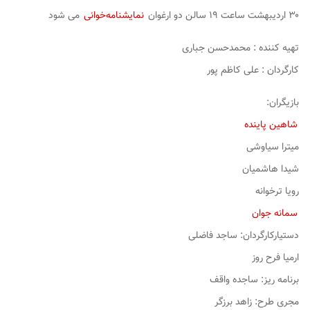
۳۰ اردیبهشت ساعت ۱۹ سالن دو ارغوان
نمایشنامه‌خوانی
می شود
تهیه کننده : محمدحسن جباری
کارگردان : علی کاظم پور
بازیگران:
شاهین پاینده
میترا سیاوشی
شیدا هاشمیان
رویا ترخوانه
سمانه جوان
دستیارکارگردان: ساجد ‌فاضلی
ارمیا ‌فرح ‌روز
برنامه ریز: ساجده واقف
مجری طرح: زاهد برزگر