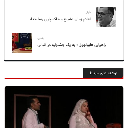
قبلی
اعلام زمان تشییع و خاکسپاری رضا حداد
بعدی
راهیابی «ابوالهول» به یک جشنواره در آلبانی
نوشته های مرتبط