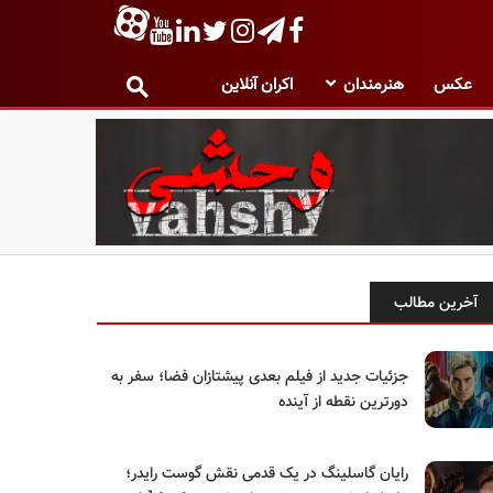
عکس
هنرمندان
اکران آنلاین
آخرین مطالب
جزئیات جدید از فیلم بعدی پیشتازان فضا؛ سفر به
دورترین نقطه از آینده
رایان گاسلینگ در یک قدمی نقش گوست رایدر؛