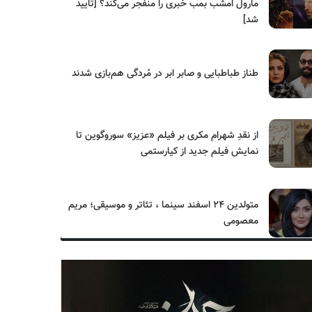
مارول امشب بمب خبری را منفجر می‌کند؟ [تایید
شد]
طناز طباطبایی و صابر ابر در مُردگی هم‌بازی شدند
از نقدِ شهرام مکری بر فیلم «عزیز» سوروگوین تا
نمایش فیلم جدید از کیارستمی
متولدین ۲۴ اسفند سینما ، تئاتر و موسیقی؛ مریم
معصومی