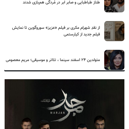
طناز طباطبایی و صابر ابر در مُردگی هم‌بازی شدند
از نقدِ شهرام مکری بر فیلم «عزیز» سوروگوین تا نمایش
فیلم جدید از کیارستمی
متولدین ۲۴ اسفند سینما ، تئاتر و موسیقی؛ مریم معصومی