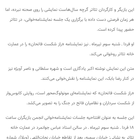
این بازیگر و کارگردان تئاتر گرچه سال‌هاست نمایشی را روی صحنه نبرده، اما
هر زمان فرصتی دست داده با برگزاری یک جلسه نمایشنامه‌خوانی، در تئاتر
حضور پیدا کرده است.
او فردا ـ شنبه سوم تیرماه ـ نیز نمایشنامه «راز شکست فاتحان» را در عمارت
خانه تئاتر روخوانی می‌کند.
متن این نمایش نوشته اکبر یادگاری است و شهره سلطانی و ناصر آویژه نیز
در کنار رضا بابک، این نمایشنامه را نقش‌خوانی می‌کنند.
«راز شکست فاتحان» که نمایشنامه‌ای مونولوگ‌محور است، روایتی کابوس‌وار
از شکست سرداران و نظامیان فاتح در جنگ را به تصویر می‌کشد.
این جلسه به عنوان افتتاحیه جلسات نمایشنامه‌خوانی انجمن بازیگران ساعت
۱۸ فردا ـ شنبه سوم تیرماه ـ در سالن استاد عباس جوانمرد در عمارت خانه
تئاتر به نشانی: خیابان سمیه، بعد از تقاطع خیابان نجات‌اللهی (ویلا)، شماره