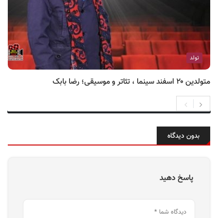
تولد
متولدین ۲۰ اسفند سینما ، تئاتر و موسیقی؛ رضا بابک
بدون دیدگاه
پاسخ دهید