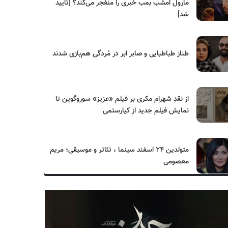
مارول امشب بمب خبری را منفجر می‌کند؟ [تایید
شد]
طناز طباطبایی و صابر ابر در مُردگی هم‌بازی شدند
از نقدِ شهرام مکری بر فیلم «عزیز» سوروگوین تا
نمایش فیلم جدید از کیارستمی
متولدین ۲۴ اسفند سینما ، تئاتر و موسیقی؛ مریم
معصومی