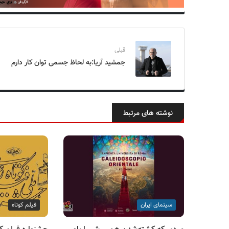
قبلی
جمشید آریا:به لحاظ جسمی توان کار دارم
نوشته های مرتبط
سینمای ایران
فیلم کوتاه