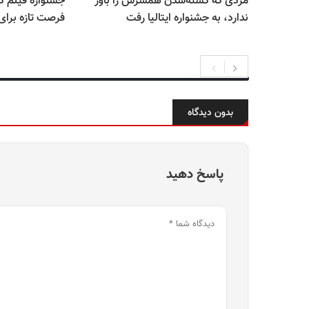
مردی که کشته‌شدن همسرش را باور
جشنواره فیلم ک
ندارد، به جشنواره ایتالیا رفت
فرصت تازه برای
بدون دیدگاه
پاسخ دهید