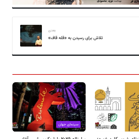
بعدی
تلاش برای رسیدن به «قله قاف»
سینمای جهان