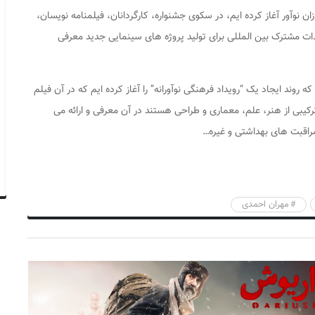
آور آغاز کرده ایم، در سکوی جشنواره، کارگردانان، فیلمنامه نویسان،
لیدات مشترک بین المللی برای تولید پروژه های سینمایی جدید معرفی
 روند ایجاد یک “رویداد فرهنگی نوآورانه” را آغاز کرده ایم که در آن فیلم
رکیبی از هنر، علم، معماری و طراحی هستند در آن معرفی و ارائه می
مراقبت های بهداشتی و غیره…
مهران احمدی