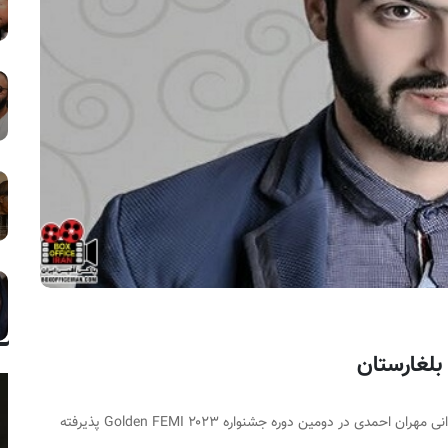
بلغارستان
فیلم «بی تاب» به کارگردانی مهران احمدی در دومین دوره جشنواره ۲۰۲۳ Golden FEMI پذیرفته