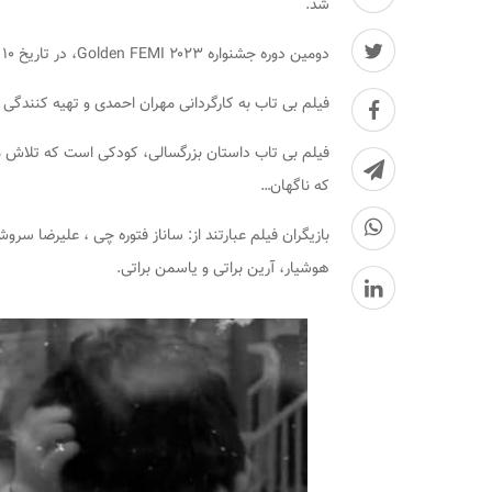
شد.
دومین دوره جشنواره ۲۰۲۳ Golden FEMI، در تاریخ ۱۰ ژوئن (۱۹ تیر) در شهر صوفیا کشور بلغاریا برگزار می شود.
فیلم بی تاب به کارگردانی مهران احمدی و تهیه کنندگی د
فیلم بی تاب داستان بزرگسالی، کودکی است که تلاش می 
که ناگهان…
بازیگران فیلم عبارتند از: ساناز فتوره چی ، علیرضا س
هوشیار، آرین براتی و یاسمن براتی.