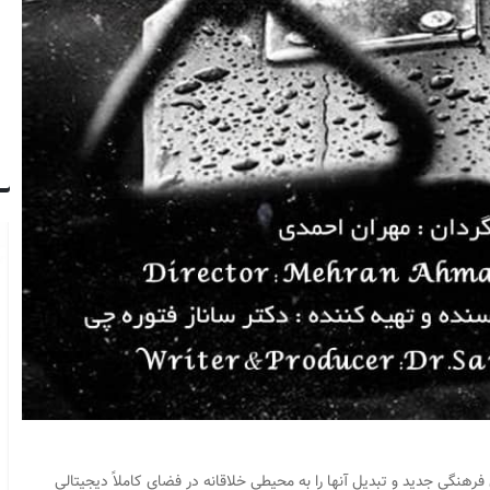
هنگی جدید و تبدیل آنها را به محیطی خلاقانه در فضای کاملاً دیجیتالی