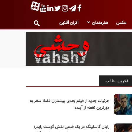
عکس
هنرمندان
اکران آنلاین
آخرین مطالب
جزئیات جدید از فیلم بعدی پیشتازان فضا؛ سفر به
دورترین نقطه از آینده
رایان گاسلینگ در یک قدمی نقش گوست رایدر؛