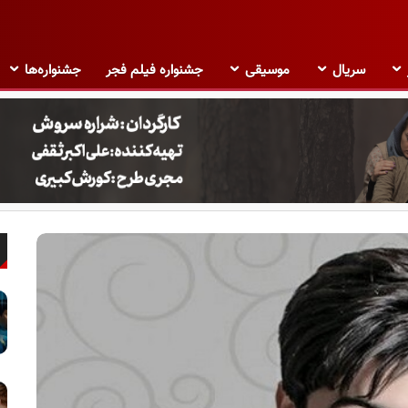
سریال
موسیقی
جشنواره فیلم فجر
جشنواره‌ها