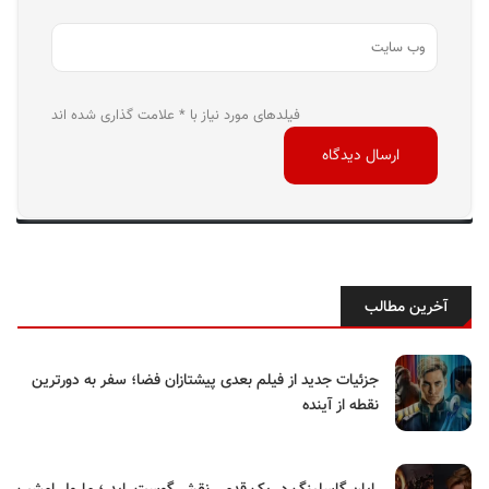
فیلدهای مورد نیاز با * علامت گذاری شده اند
آخرین مطالب
جزئیات جدید از فیلم بعدی پیشتازان فضا؛ سفر به دورترین
نقطه از آینده