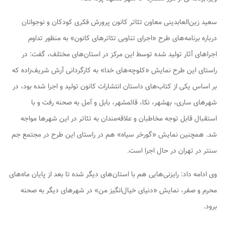
سعید زین‌العابدینی معاون تئاتر کانون پرورش فکری کودکان و نوجوانان
درباره برنامه‌های طرح «اجرای تناوبی تئاترهای کانون» به منظور تداوم
اجراهای آثار تولید شده توسط این مرکز در استان‌های مختلف، گفت: در
راستای این طرح نمایش «کلوچه‌های خدا» به کارگردانی آرش شریف‌زاده که
بر اساس یکی از کتاب‌های داستان انتشارات کانون تولید و اجرا شده بود، در
شهرهای ساری، بهشهر، نکا، قائمشهر، بابل و آمل به صحنه رفت و با
استقبال قابل توجه مخاطبان و علاقه‌مندان به تئاتر در این شهرها مواجه
شد. همچنین نمایش «گورخر سیاه» هم در راستای این طرح در مجتمع جم
سنتر در تهران در حال اجرا است.
وی ادامه داد: رایزنی‌هایی هم با استان‌های دیگر شده تا بعد از پایان ماه‌های
محرم و صفر، نمایش «دنیای خیال‌انگیز من» در شهرهای دیگر به صحنه
برود.