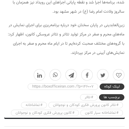
شده، برنامه‌ها اجرا شد و نقطه پایانی اجراهای این رویداد نیز همزمان با
سالروز ولادت امام رضا (ع) در شهر مشهد بود.
زین‌العابدینی در پایان سخنان خود درباره برنامه‌ریزی برای اجرای نمایش در
ماه‌های محرم و صفر در مرکز تولید تئاتر و تئاتر عروسکی کانون، اظهار کرد:
با گروه‌های مختلف صحبت کرده‌ایم تا در ایام ماه محرم و صفر به اجرای
نمایش‌های آیینی در مرکز بپردازند.
0
لینک کوتاه
https://boxofficeiran.com /?p=146007
برچسب ها
تئاتر
تئاتر کانون پرورش فکری کودکان و نوجوانان
تماشاخانه
تماشاخانه سیار کانون
کانون پرورش فکری کودکان و نوجوانان