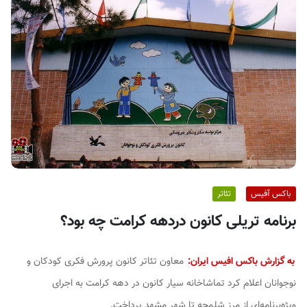
ف
ی
س
ا
ی
ر
ا
ن
باکس آفیس
تئاتر
برنامه تریلی کانون دردهه کرامت چه بود؟
به گزارش باکس افیس ایران:
معاون تئاتر کانون پرورش فکری کودکان و
نوجوانان اعلام کرد تماشاخانه سیار کانون در دهه کرامت به اجرای
ویژه‌برنامه‌ای از مرز شلمچه تا شهر مشهد پرداخت.