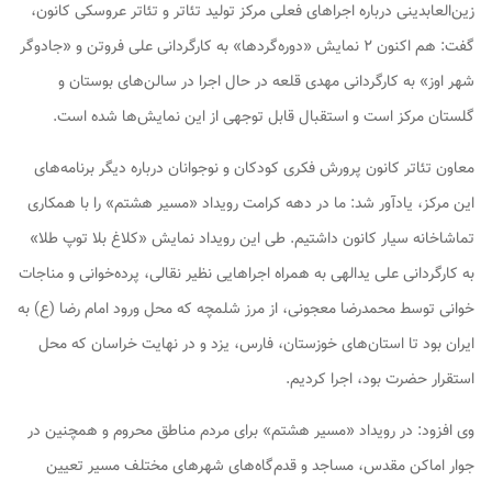
زین‌العابدینی درباره اجراهای فعلی مرکز تولید تئاتر و تئاتر عروسکی کانون،
گفت: هم اکنون ۲ نمایش «دوره‌گردها» به کارگردانی علی فروتن و «جادوگر
شهر اوز» به کارگردانی مهدی قلعه در حال اجرا در سالن‌های بوستان و
گلستان مرکز است و استقبال قابل توجهی از این نمایش‌ها شده است.
معاون تئاتر کانون پرورش فکری کودکان و نوجوانان درباره دیگر برنامه‌های
این مرکز، یادآور شد: ما در دهه کرامت رویداد «مسیر هشتم» را با همکاری
تماشاخانه سیار کانون داشتیم. طی این رویداد نمایش «کلاغ بلا توپ طلا»
به کارگردانی علی یدالهی به همراه اجراهایی نظیر نقالی، پرده‌خوانی و مناجات
خوانی توسط محمدرضا معجونی، از مرز شلمچه که محل ورود امام رضا (ع) به
ایران بود تا استان‌های خوزستان، فارس، یزد و در نهایت خراسان که محل
استقرار حضرت بود، اجرا کردیم.
وی افزود: در رویداد «مسیر هشتم» برای مردم مناطق محروم و همچنین در
جوار اماکن مقدس، مساجد و قدم‌گاه‌های شهرهای مختلف مسیر تعیین